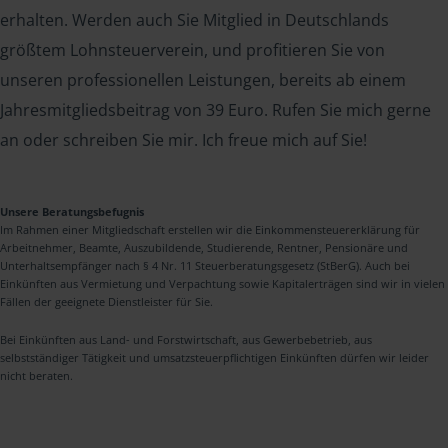
erhalten. Werden auch Sie Mitglied in Deutschlands
größtem Lohnsteuerverein, und profitieren Sie von
unseren professionellen Leistungen, bereits ab einem
Jahresmitgliedsbeitrag von 39 Euro. Rufen Sie mich gerne
an oder schreiben Sie mir. Ich freue mich auf Sie!
Unsere Beratungsbefugnis
Im Rahmen einer Mitgliedschaft erstellen wir die Einkommensteuererklärung für
Arbeitnehmer, Beamte, Auszubildende, Studierende, Rentner, Pensionäre und
Unterhaltsempfänger nach § 4 Nr. 11 Steuerberatungsgesetz (StBerG). Auch bei
Einkünften aus Vermietung und Verpachtung sowie Kapitalerträgen sind wir in vielen
Fällen der geeignete Dienstleister für Sie.
Bei Einkünften aus Land- und Forstwirtschaft, aus Gewerbebetrieb, aus
selbstständiger Tätigkeit und umsatzsteuerpflichtigen Einkünften dürfen wir leider
nicht beraten.