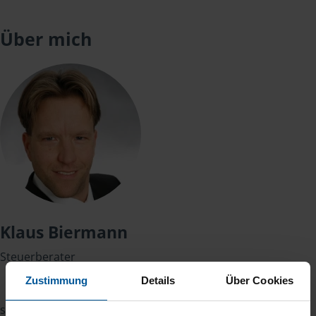
Über mich
Klaus Biermann
Steuerberater
Zustimmung
Details
Über Cookies
seit 2010 bin ich im Steuerrecht tätig.