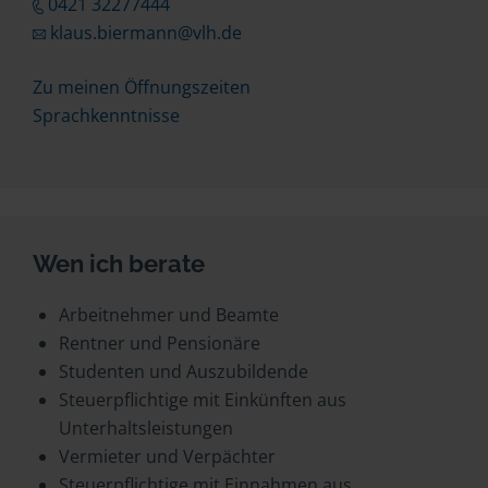
0421 32277444
klaus.biermann@vlh.de
Zu meinen Öffnungszeiten
Sprachkenntnisse
Wen ich berate
Arbeitnehmer und Beamte
Rentner und Pensionäre
Studenten und Auszubildende
Steuerpflichtige mit Einkünften aus
Unterhaltsleistungen
Vermieter und Verpächter
Steuerpflichtige mit Einnahmen aus