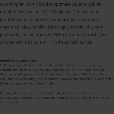
ausschöpfen, damit Sie das optimale Steuerergebnis
erhalten. Werden auch Sie Mitglied in Deutschlands
größtem Lohnsteuerverein, und profitieren Sie von
unseren professionellen Leistungen, bereits ab einem
Jahresmitgliedsbeitrag von 39 Euro. Rufen Sie mich gerne
an oder schreiben Sie mir. Ich freue mich auf Sie!
Unsere Beratungsbefugnis
Im Rahmen einer Mitgliedschaft erstellen wir die Einkommensteuererklärung für
Arbeitnehmer, Beamte, Auszubildende, Studierende, Rentner, Pensionäre und
Unterhaltsempfänger nach § 4 Nr. 11 Steuerberatungsgesetz (StBerG). Auch bei
Einkünften aus Vermietung und Verpachtung sowie Kapitalerträgen sind wir in vielen
Fällen der geeignete Dienstleister für Sie.
Bei Einkünften aus Land- und Forstwirtschaft, aus Gewerbebetrieb, aus
selbstständiger Tätigkeit und umsatzsteuerpflichtigen Einkünften dürfen wir leider
nicht beraten.