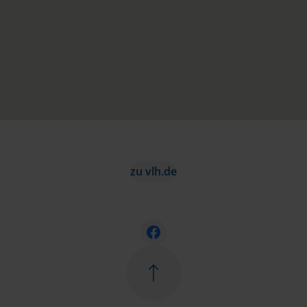
zu vlh.de