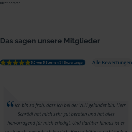
nicht beraten.
Das sagen unsere Mitglieder
Alle Bewertungen
5.0 von 5 Sternen
(31 Bewertungen)
Ich bin so froh, dass ich bei der VLH gelandet bin. Herr
Schrödl hat mich sehr gut beraten und hat alles
hervorragend für mich erledigt. Und darüber hinaus ist er
auch noch unglaublich herzlich. Besser hätte es nicht laufen