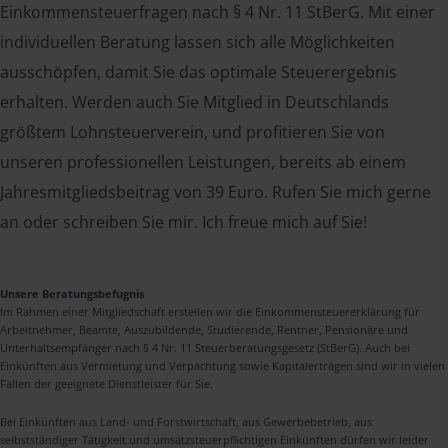
Einkommensteuerfragen nach § 4 Nr. 11 StBerG. Mit einer
individuellen Beratung lassen sich alle Möglichkeiten
ausschöpfen, damit Sie das optimale Steuerergebnis
erhalten. Werden auch Sie Mitglied in Deutschlands
größtem Lohnsteuerverein, und profitieren Sie von
unseren professionellen Leistungen, bereits ab einem
Jahresmitgliedsbeitrag von 39 Euro. Rufen Sie mich gerne
an oder schreiben Sie mir. Ich freue mich auf Sie!
Unsere Beratungsbefugnis
Im Rahmen einer Mitgliedschaft erstellen wir die Einkommensteuererklärung für
Arbeitnehmer, Beamte, Auszubildende, Studierende, Rentner, Pensionäre und
Unterhaltsempfänger nach § 4 Nr. 11 Steuerberatungsgesetz (StBerG). Auch bei
Einkünften aus Vermietung und Verpachtung sowie Kapitalerträgen sind wir in vielen
Fällen der geeignete Dienstleister für Sie.
Bei Einkünften aus Land- und Forstwirtschaft, aus Gewerbebetrieb, aus
selbstständiger Tätigkeit und umsatzsteuerpflichtigen Einkünften dürfen wir leider