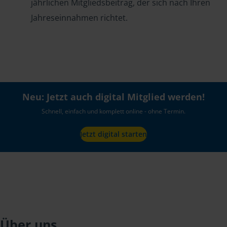
jährlichen Mitgliedsbeitrag, der sich nach Ihren
Jahreseinnahmen richtet.
Neu: Jetzt auch digital Mitglied werden!
Schnell, einfach und komplett online - ohne Termin.
Jetzt digital starten
Über uns