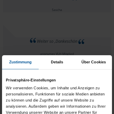
Sascha
Weiter so ,Dankeschön
anonymes VLH-Mitglied
Zustimmung
Details
Über Cookies
Privatsphäre-Einstellungen
Bin sehr zufrieden
Wir verwenden Cookies, um Inhalte und Anzeigen zu
personalisieren, Funktionen für soziale Medien anbieten
anonymes VLH-Mitglied
zu können und die Zugriffe auf unsere Website zu
analysieren. Außerdem geben wir Informationen zu Ihrer
Verwendung unserer Website an unsere Partner für