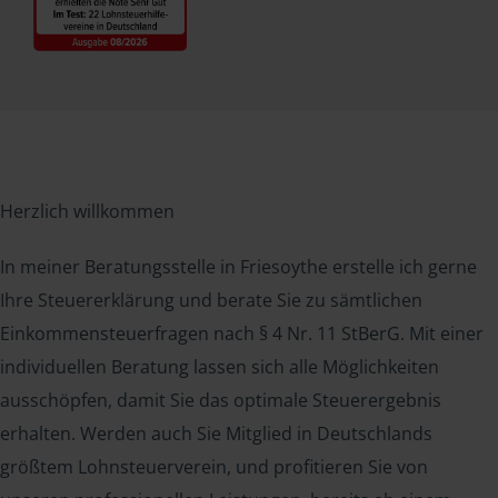
Herzlich willkommen
In meiner Beratungsstelle in Friesoythe erstelle ich gerne
Ihre Steuererklärung und berate Sie zu sämtlichen
Einkommensteuerfragen nach § 4 Nr. 11 StBerG. Mit einer
individuellen Beratung lassen sich alle Möglichkeiten
ausschöpfen, damit Sie das optimale Steuerergebnis
erhalten. Werden auch Sie Mitglied in Deutschlands
größtem Lohnsteuerverein, und profitieren Sie von