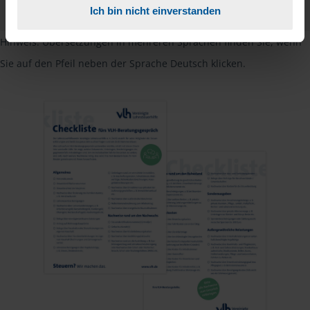
PDF - 585 KB
Ich bin nicht einverstanden
Hinweis: Übersetzungen in mehreren Sprachen finden Sie, wenn
Sie auf den Pfeil neben der Sprache Deutsch klicken.