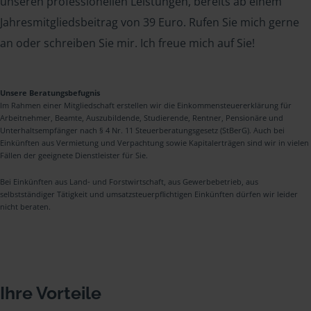
unseren professionellen Leistungen, bereits ab einem
Jahresmitgliedsbeitrag von 39 Euro. Rufen Sie mich gerne
an oder schreiben Sie mir. Ich freue mich auf Sie!
Unsere Beratungsbefugnis
Im Rahmen einer Mitgliedschaft erstellen wir die Einkommensteuererklärung für
Arbeitnehmer, Beamte, Auszubildende, Studierende, Rentner, Pensionäre und
Unterhaltsempfänger nach § 4 Nr. 11 Steuerberatungsgesetz (StBerG). Auch bei
Einkünften aus Vermietung und Verpachtung sowie Kapitalerträgen sind wir in vielen
Fällen der geeignete Dienstleister für Sie.
Bei Einkünften aus Land- und Forstwirtschaft, aus Gewerbebetrieb, aus
selbstständiger Tätigkeit und umsatzsteuerpflichtigen Einkünften dürfen wir leider
nicht beraten.
Ihre Vorteile