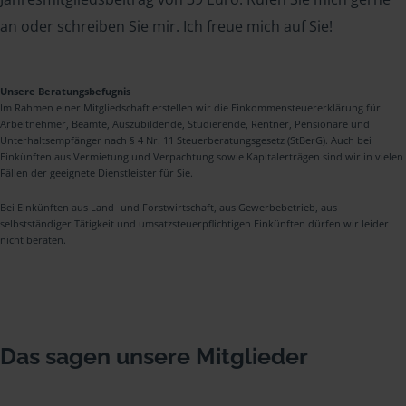
an oder schreiben Sie mir. Ich freue mich auf Sie!
Unsere Beratungsbefugnis
Im Rahmen einer Mitgliedschaft erstellen wir die Einkommensteuererklärung für
Arbeitnehmer, Beamte, Auszubildende, Studierende, Rentner, Pensionäre und
Unterhaltsempfänger nach § 4 Nr. 11 Steuerberatungsgesetz (StBerG). Auch bei
Einkünften aus Vermietung und Verpachtung sowie Kapitalerträgen sind wir in vielen
Fällen der geeignete Dienstleister für Sie.
Bei Einkünften aus Land- und Forstwirtschaft, aus Gewerbebetrieb, aus
selbstständiger Tätigkeit und umsatzsteuerpflichtigen Einkünften dürfen wir leider
nicht beraten.
Das sagen unsere Mitglieder