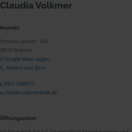
Claudia Volkmer
Kontakt
Stromer Landstr. 15A
28197 Bremen
Google Maps zeigen
Anfahrt zum Büro
0421 5288377
claudia.volkmer@vlh.de
Öffnungszeiten
Ich freue mich darauf, Sie persönlich kennenzulernen und