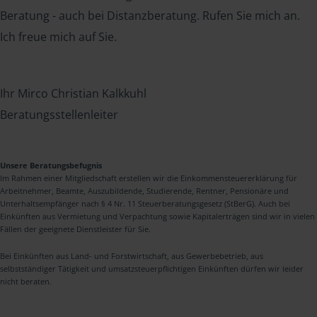
Beratung - auch bei Distanzberatung. Rufen Sie mich an.
Ich freue mich auf Sie.
Ihr Mirco Christian Kalkkuhl
Beratungsstellenleiter
Unsere Beratungsbefugnis
Im Rahmen einer Mitgliedschaft erstellen wir die Einkommensteuererklärung für
Arbeitnehmer, Beamte, Auszubildende, Studierende, Rentner, Pensionäre und
Unterhaltsempfänger nach § 4 Nr. 11 Steuerberatungsgesetz (StBerG). Auch bei
Einkünften aus Vermietung und Verpachtung sowie Kapitalerträgen sind wir in vielen
Fällen der geeignete Dienstleister für Sie.
Bei Einkünften aus Land- und Forstwirtschaft, aus Gewerbebetrieb, aus
selbstständiger Tätigkeit und umsatzsteuerpflichtigen Einkünften dürfen wir leider
nicht beraten.