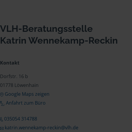
VLH-Beratungsstelle
Katrin Wennekamp-Reckin
Kontakt
Dorfstr. 16 b
01778 Löwenhain
Google Maps zeigen
Anfahrt zum Büro
035054 314788
katrin.wennekamp-reckin@vlh.de