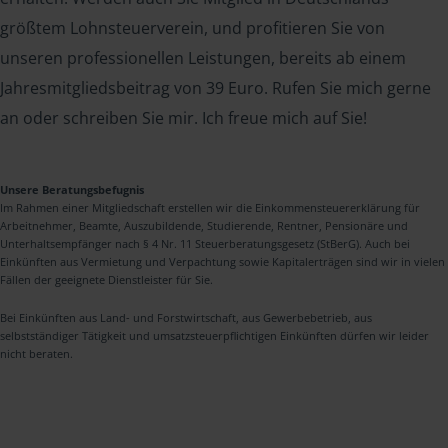
größtem Lohnsteuerverein, und profitieren Sie von
unseren professionellen Leistungen, bereits ab einem
Jahresmitgliedsbeitrag von 39 Euro. Rufen Sie mich gerne
an oder schreiben Sie mir. Ich freue mich auf Sie!
Unsere Beratungsbefugnis
Im Rahmen einer Mitgliedschaft erstellen wir die Einkommensteuererklärung für
Arbeitnehmer, Beamte, Auszubildende, Studierende, Rentner, Pensionäre und
Unterhaltsempfänger nach § 4 Nr. 11 Steuerberatungsgesetz (StBerG). Auch bei
Einkünften aus Vermietung und Verpachtung sowie Kapitalerträgen sind wir in vielen
Fällen der geeignete Dienstleister für Sie.
Bei Einkünften aus Land- und Forstwirtschaft, aus Gewerbebetrieb, aus
selbstständiger Tätigkeit und umsatzsteuerpflichtigen Einkünften dürfen wir leider
nicht beraten.