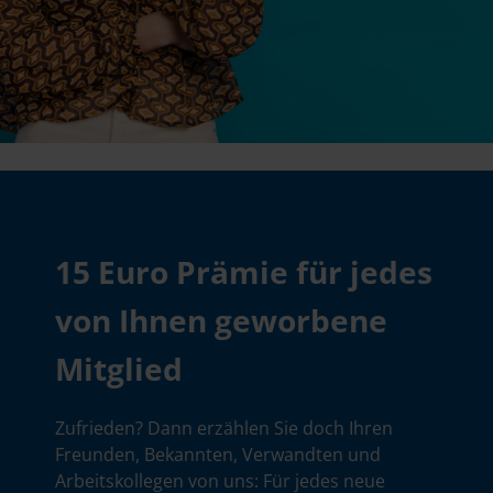
15 Euro Prämie für jedes
von Ihnen geworbene
Mitglied
Zufrieden? Dann erzählen Sie doch Ihren
Freunden, Bekannten, Verwandten und
Arbeitskollegen von uns: Für jedes neue