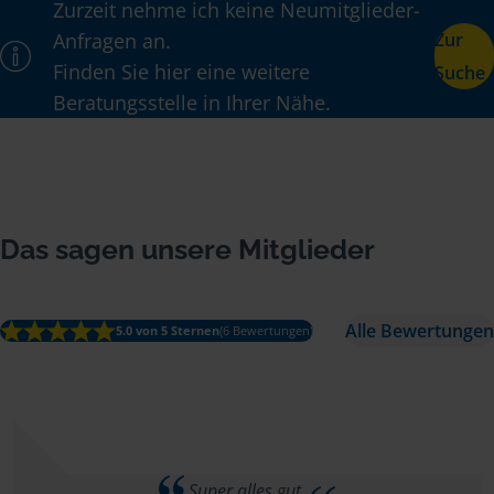
Zurzeit nehme ich keine Neumitglieder-
Anfragen an.
Zur
Finden Sie hier eine weitere
Suche
Beratungsstelle in Ihrer Nähe.
Das sagen unsere Mitglieder
Alle Bewertungen
5.0 von 5 Sternen
(6 Bewertungen)
Super alles gut.