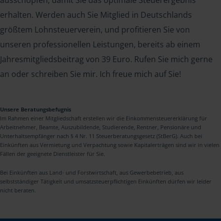
ausschöpfen, damit Sie das optimale Steuerergebnis
erhalten. Werden auch Sie Mitglied in Deutschlands
größtem Lohnsteuerverein, und profitieren Sie von
unseren professionellen Leistungen, bereits ab einem
Jahresmitgliedsbeitrag von 39 Euro. Rufen Sie mich gerne
an oder schreiben Sie mir. Ich freue mich auf Sie!
Unsere Beratungsbefugnis
Im Rahmen einer Mitgliedschaft erstellen wir die Einkommensteuererklärung für
Arbeitnehmer, Beamte, Auszubildende, Studierende, Rentner, Pensionäre und
Unterhaltsempfänger nach § 4 Nr. 11 Steuerberatungsgesetz (StBerG). Auch bei
Einkünften aus Vermietung und Verpachtung sowie Kapitalerträgen sind wir in vielen
Fällen der geeignete Dienstleister für Sie.
Bei Einkünften aus Land- und Forstwirtschaft, aus Gewerbebetrieb, aus
selbstständiger Tätigkeit und umsatzsteuerpflichtigen Einkünften dürfen wir leider
nicht beraten.