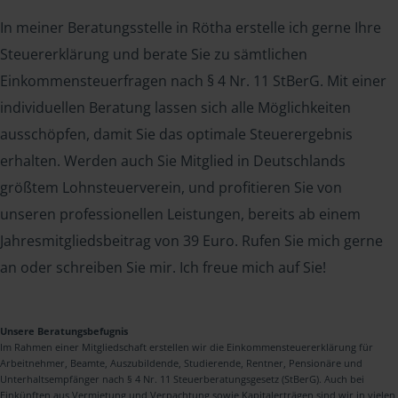
In meiner Beratungsstelle in Rötha erstelle ich gerne Ihre
Steuererklärung und berate Sie zu sämtlichen
Einkommensteuerfragen nach § 4 Nr. 11 StBerG. Mit einer
individuellen Beratung lassen sich alle Möglichkeiten
ausschöpfen, damit Sie das optimale Steuerergebnis
erhalten. Werden auch Sie Mitglied in Deutschlands
größtem Lohnsteuerverein, und profitieren Sie von
unseren professionellen Leistungen, bereits ab einem
Jahresmitgliedsbeitrag von 39 Euro. Rufen Sie mich gerne
an oder schreiben Sie mir. Ich freue mich auf Sie!
Unsere Beratungsbefugnis
Im Rahmen einer Mitgliedschaft erstellen wir die Einkommensteuererklärung für
Arbeitnehmer, Beamte, Auszubildende, Studierende, Rentner, Pensionäre und
Unterhaltsempfänger nach § 4 Nr. 11 Steuerberatungsgesetz (StBerG). Auch bei
Einkünften aus Vermietung und Verpachtung sowie Kapitalerträgen sind wir in vielen