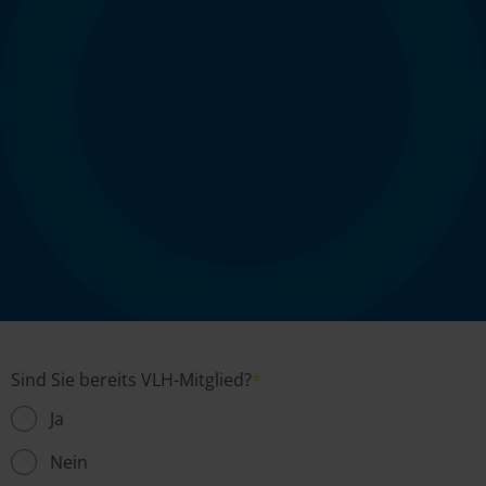
Sind Sie bereits VLH-Mitglied?
*
Ja
Nein