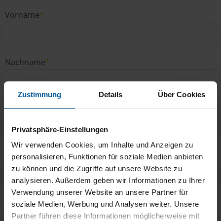
Vorname
*
Nachname
*
Zustimmung
Details
Über Cookies
E-Mail
*
Privatsphäre-Einstellungen
Wir verwenden Cookies, um Inhalte und Anzeigen zu
Telefonnummer
personalisieren, Funktionen für soziale Medien anbieten
zu können und die Zugriffe auf unsere Website zu
analysieren. Außerdem geben wir Informationen zu Ihrer
Verwendung unserer Website an unsere Partner für
Ihre Nachricht an Katharina Klagge
*
soziale Medien, Werbung und Analysen weiter. Unsere
Partner führen diese Informationen möglicherweise mit