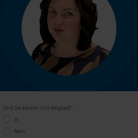
Sind Sie bereits VLH-Mitglied?
*
Ja
Nein