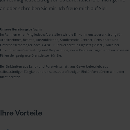
an oder schreiben Sie mir. Ich freue mich auf Sie!
Unsere Beratungsbefugnis
Im Rahmen einer Mitgliedschaft erstellen wir die Einkommensteuererklärung für
Arbeitnehmer, Beamte, Auszubildende, Studierende, Rentner, Pensionäre und
Unterhaltsempfänger nach § 4 Nr. 11 Steuerberatungsgesetz (StBerG). Auch bei
Einkünften aus Vermietung und Verpachtung sowie Kapitalerträgen sind wir in vielen
Fällen der geeignete Dienstleister für Sie.
Bei Einkünften aus Land- und Forstwirtschaft, aus Gewerbebetrieb, aus
selbstständiger Tätigkeit und umsatzsteuerpflichtigen Einkünften dürfen wir leider
nicht beraten.
Ihre Vorteile