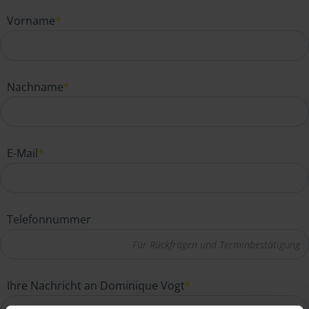
Vorname
*
Nachname
*
E-Mail
*
Telefonnummer
Ihre Nachricht an Dominique Vogt
*