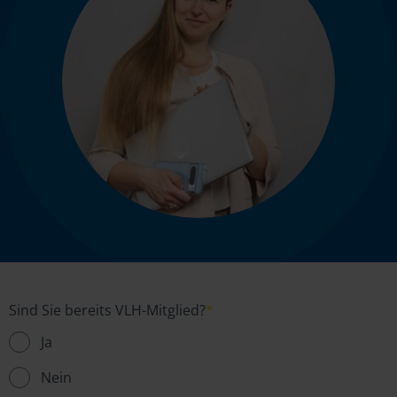
Sind Sie bereits VLH-Mitglied?
*
Ja
Nein