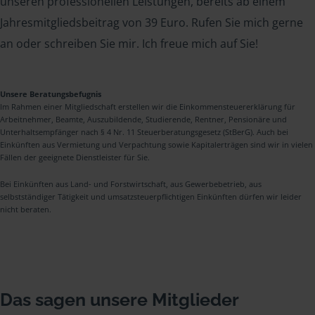
unseren professionellen Leistungen, bereits ab einem
Jahresmitgliedsbeitrag von 39 Euro. Rufen Sie mich gerne
an oder schreiben Sie mir. Ich freue mich auf Sie!
Unsere Beratungsbefugnis
Im Rahmen einer Mitgliedschaft erstellen wir die Einkommensteuererklärung für
Arbeitnehmer, Beamte, Auszubildende, Studierende, Rentner, Pensionäre und
Unterhaltsempfänger nach § 4 Nr. 11 Steuerberatungsgesetz (StBerG). Auch bei
Einkünften aus Vermietung und Verpachtung sowie Kapitalerträgen sind wir in vielen
Fällen der geeignete Dienstleister für Sie.
Bei Einkünften aus Land- und Forstwirtschaft, aus Gewerbebetrieb, aus
selbstständiger Tätigkeit und umsatzsteuerpflichtigen Einkünften dürfen wir leider
nicht beraten.
Das sagen unsere Mitglieder