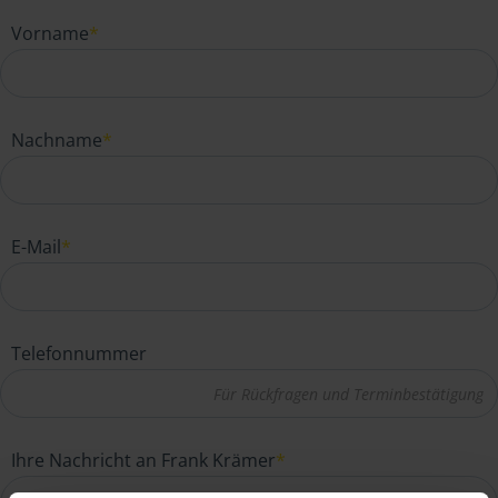
Vorname
*
Nachname
*
E-Mail
*
Telefonnummer
Ihre Nachricht an Frank Krämer
*