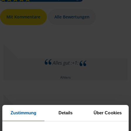
Mit Kommentare
Alle Bewertungen
Alles gut :+1:
Ahlers
Zustimmung
Details
Über Cookies
Kompetent und freundlich, sehr zu empfehlen.
anonymes VLH-Mitglied