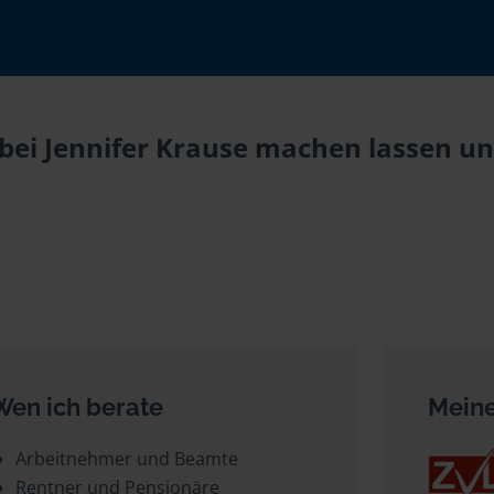
ei Jennifer Krause machen lassen und
Wen ich berate
Meine
Arbeitnehmer und Beamte
Rentner und Pensionäre