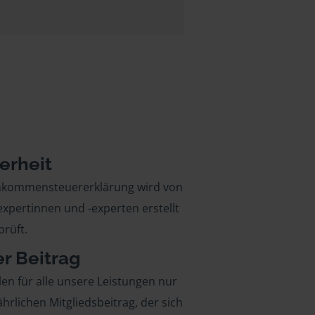
erheit
inkommensteuererklärung wird von
xpertinnen und -experten erstellt
rüft.
er Beitrag
len für alle unsere Leistungen nur
ährlichen Mitgliedsbeitrag, der sich