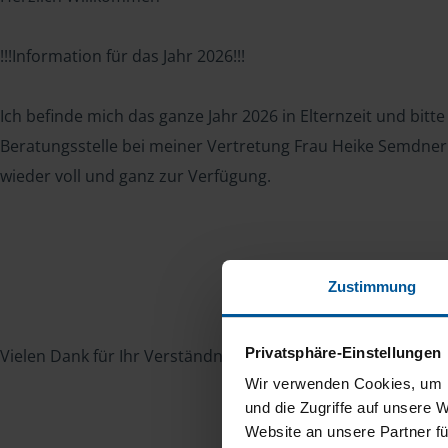
!!!Information für das Jahr 2026!!!
Ich befinde mich das ganze Jahr 2026 in Elternzeit und bitte 
Beratungsstelle bei meiner Vertretung Frau Heike Semdne
wieder voll und ganz zur Verfügung.
Zustimmung
Privatsphäre-Einstellungen
Vielen Dank für Ihr Verständnis.
Wir verwenden Cookies, um I
und die Zugriffe auf unsere 
Website an unsere Partner fü