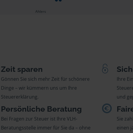
Ahlers
Zeit sparen
Sich
Gönnen Sie sich mehr Zeit für schönere
Ihre E
Dinge – wir kümmern uns um Ihre
Steuere
Steuererklärung.
und gep
Persönliche Beratung
Fair
Bei Fragen zur Steuer ist Ihre VLH-
Sie zah
Beratungsstelle immer für Sie da – ohne
einen j