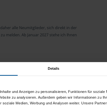
daher alle Neumitglieder, sich direkt in der
r zu melden.
Ab Januar 2027 stehe ich Ihnen
Details
nhalte und Anzeigen zu personalisieren, Funktionen für soziale
Website zu analysieren. Außerdem geben wir Informationen zu I
r soziale Medien, Werbung und Analysen weiter. Unsere Partner