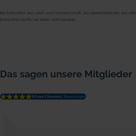
Bei Einkünften aus Land- und Forstwirtschaft, aus Gewerbebetrieb, aus selb
Einkünften dürfen wir leider nicht beraten.
Das sagen unsere Mitglieder
5.0 von 5 Sternen
(2 Bewertungen)