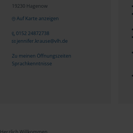
19230 Hagenow
Auf Karte anzeigen
0152 24872738
jennifer.krause@vlh.de
Zu meinen Öffnungszeiten
Sprachkenntnisse
Herzlich Willkommen