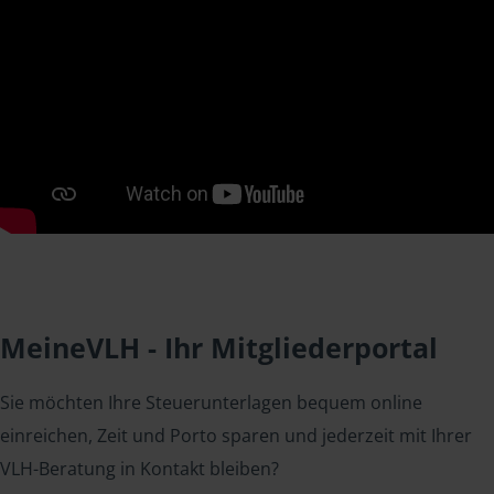
MeineVLH - Ihr Mitgliederportal
Sie möchten Ihre Steuerunterlagen bequem online
einreichen, Zeit und Porto sparen und jederzeit mit Ihrer
VLH-Beratung in Kontakt bleiben?