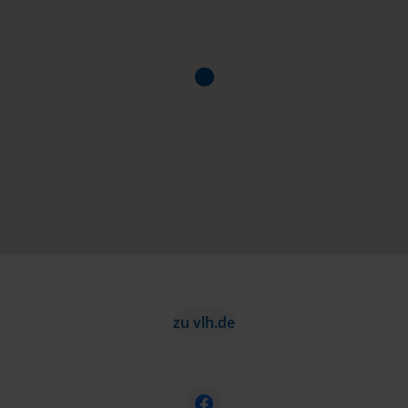
zu vlh.de