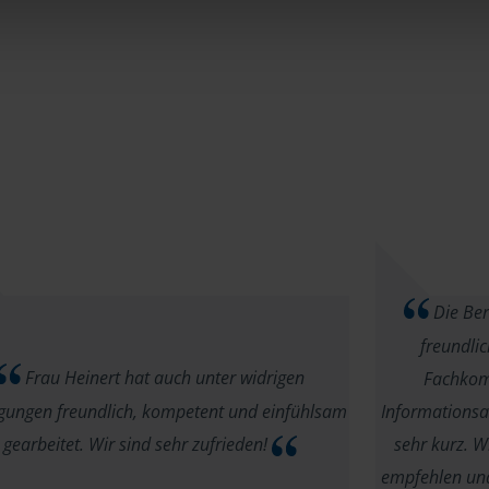
Die Ber
freundli
Frau Heinert hat auch unter widrigen
Fachkomp
gungen freundlich, kompetent und einfühlsam
Informationsa
gearbeitet. Wir sind sehr zufrieden!
sehr kurz. W
empfehlen und