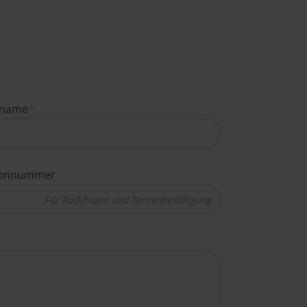
name
*
fonnummer