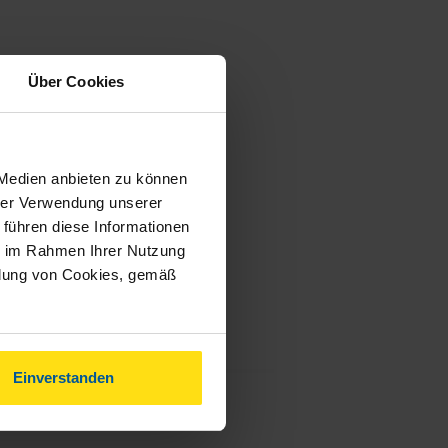
Über Cookies
 Medien anbieten zu können
hrer Verwendung unserer
 führen diese Informationen
ie im Rahmen Ihrer Nutzung
ndung von Cookies, gemäß
Einverstanden