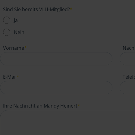
Sind Sie bereits VLH-Mitglied?
*
Ja
Nein
Vorname
*
Nach
E-Mail
*
Tele
Ihre Nachricht an Mandy Heinert
*