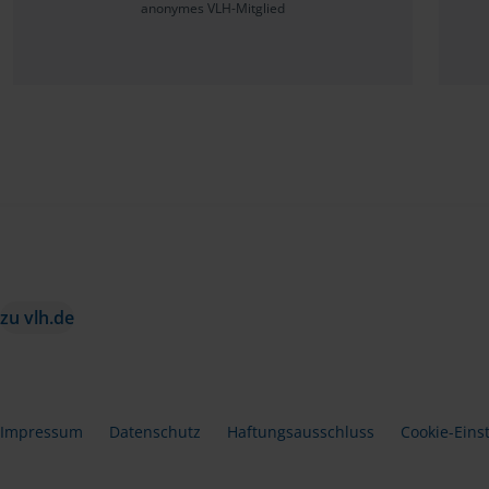
anonymes VLH-Mitglied
zu vlh.de
Impressum
Datenschutz
Haftungsausschluss
Cookie-Eins