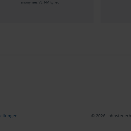
anonymes VLH-Mitglied
tellungen
© 2026 Lohnsteuerhi