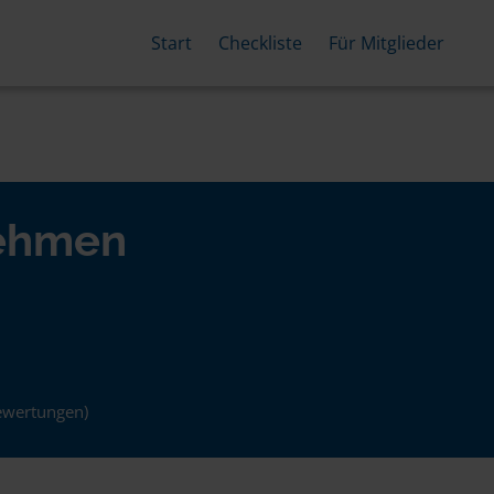
Start
Checkliste
Für Mitglieder
nehmen
ewertungen)