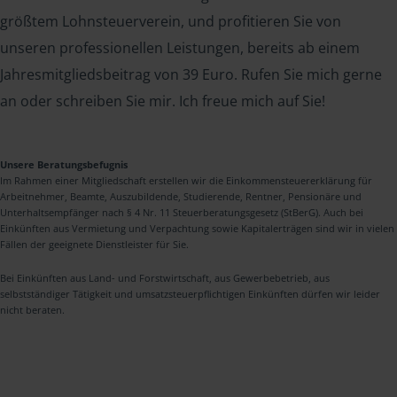
größtem Lohnsteuerverein, und profitieren Sie von
unseren professionellen Leistungen, bereits ab einem
Jahresmitgliedsbeitrag von 39 Euro. Rufen Sie mich gerne
an oder schreiben Sie mir. Ich freue mich auf Sie!
Unsere Beratungsbefugnis
Im Rahmen einer Mitgliedschaft erstellen wir die Einkommensteuererklärung für
Arbeitnehmer, Beamte, Auszubildende, Studierende, Rentner, Pensionäre und
Unterhaltsempfänger nach § 4 Nr. 11 Steuerberatungsgesetz (StBerG). Auch bei
Einkünften aus Vermietung und Verpachtung sowie Kapitalerträgen sind wir in vielen
Fällen der geeignete Dienstleister für Sie.
Bei Einkünften aus Land- und Forstwirtschaft, aus Gewerbebetrieb, aus
selbstständiger Tätigkeit und umsatzsteuerpflichtigen Einkünften dürfen wir leider
nicht beraten.