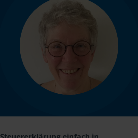
Steuererklärung einfach in