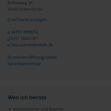
Bultenweg 34
24340 Eckernförde
Auf Karte anzeigen
04351 8898252
0151 56921301
felix.schneider@vlh.de
Zu meinen Öffnungszeiten
Sprachkenntnisse
Wen ich berate
Arbeitnehmer und Beamte