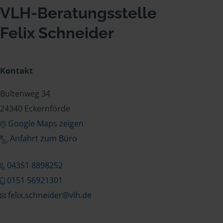
VLH-Beratungsstelle
Felix Schneider
Kontakt
Bultenweg 34
24340 Eckernförde
Google Maps zeigen
Anfahrt zum Büro
04351 8898252
0151 56921301
felix.schneider@vlh.de