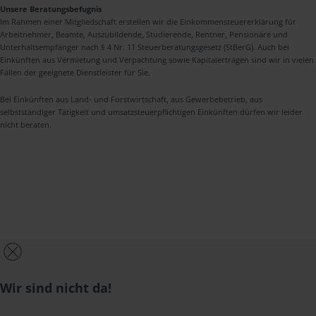
Unsere Beratungsbefugnis
Im Rahmen einer Mitgliedschaft erstellen wir die Einkommensteuererklärung für
Arbeitnehmer, Beamte, Auszubildende, Studierende, Rentner, Pensionäre und
Unterhaltsempfänger nach § 4 Nr. 11 Steuerberatungsgesetz (StBerG). Auch bei
Einkünften aus Vermietung und Verpachtung sowie Kapitalerträgen sind wir in vielen
Fällen der geeignete Dienstleister für Sie.
Bei Einkünften aus Land- und Forstwirtschaft, aus Gewerbebetrieb, aus
selbstständiger Tätigkeit und umsatzsteuerpflichtigen Einkünften dürfen wir leider
nicht beraten.
Wir sind nicht da!