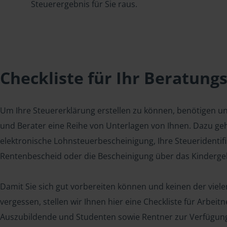
Steuerergebnis für Sie raus.
Checkliste für Ihr Beratung
Um Ihre Steuererklärung erstellen zu können, benötigen u
und Berater eine Reihe von Unterlagen von Ihnen. Dazu geh
elektronische Lohnsteuerbescheinigung, Ihre Steueridenti
Rentenbescheid oder die Bescheinigung über das Kindergel
Damit Sie sich gut vorbereiten können und keinen der viel
vergessen, stellen wir Ihnen hier eine Checkliste für Arbei
Auszubildende und Studenten sowie Rentner zur Verfügun