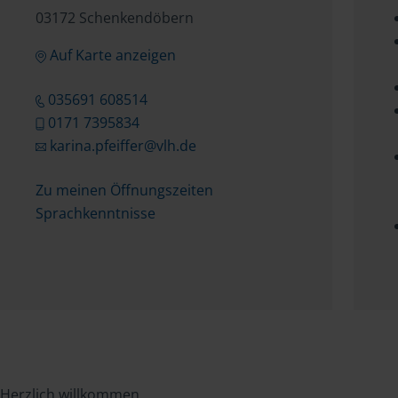
03172 Schenkendöbern
Auf Karte anzeigen
035691 608514
0171 7395834
karina.pfeiffer@vlh.de
Zu meinen Öffnungszeiten
Sprachkenntnisse
Herzlich willkommen