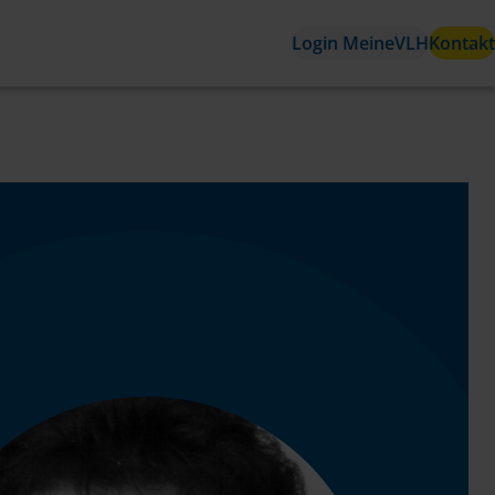
Login MeineVLH
Kontakt