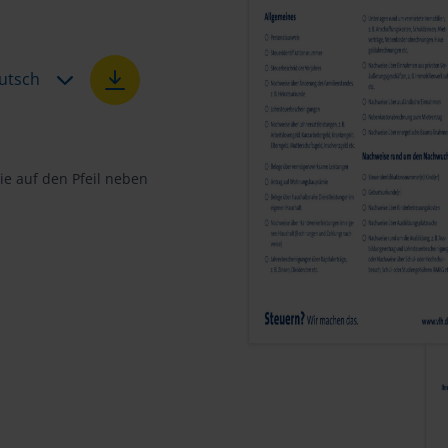
utsch
e auf den Pfeil neben