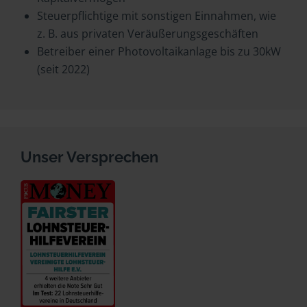
Steuerpflichtige mit sonstigen Einnahmen, wie
z. B. aus privaten Veräußerungsgeschäften
Betreiber einer Photovoltaikanlage bis zu 30kW
(seit 2022)
Unser Versprechen