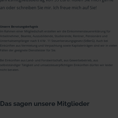
an oder schreiben Sie mir. Ich freue mich auf Sie!
Unsere Beratungsbefugnis
Im Rahmen einer Mitgliedschaft erstellen wir die Einkommensteuererklärung für
Arbeitnehmer, Beamte, Auszubildende, Studierende, Rentner, Pensionäre und
Unterhaltsempfänger nach § 4 Nr. 11 Steuerberatungsgesetz (StBerG). Auch bei
Einkünften aus Vermietung und Verpachtung sowie Kapitalerträgen sind wir in vielen
Fällen der geeignete Dienstleister für Sie.
Bei Einkünften aus Land- und Forstwirtschaft, aus Gewerbebetrieb, aus
selbstständiger Tätigkeit und umsatzsteuerpflichtigen Einkünften dürfen wir leider
nicht beraten.
Das sagen unsere Mitglieder