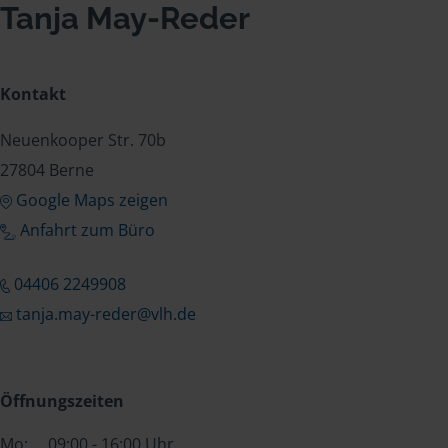
Tanja May-Reder
Kontakt
Neuenkooper Str. 70b
27804 Berne
Google Maps zeigen
Anfahrt zum Büro
04406 2249908
tanja.may-reder@vlh.de
Öffnungszeiten
Mo:
09:00 - 16:00 Uhr