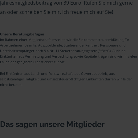
Jahresmitgliedsbeitrag von 39 Euro. Rufen Sie mich gerne
an oder schreiben Sie mir. Ich freue mich auf Sie!
Unsere Beratungsbefugnis
Im Rahmen einer Mitgliedschaft erstellen wir die Einkommensteuererklärung für
Arbeitnehmer, Beamte, Auszubildende, Studierende, Rentner, Pensionäre und
Unterhaltsempfänger nach § 4 Nr. 11 Steuerberatungsgesetz (StBerG). Auch bei
Einkünften aus Vermietung und Verpachtung sowie Kapitalerträgen sind wir in vielen
Fällen der geeignete Dienstleister für Sie.
Bei Einkünften aus Land- und Forstwirtschaft, aus Gewerbebetrieb, aus
selbstständiger Tätigkeit und umsatzsteuerpflichtigen Einkünften dürfen wir leider
nicht beraten.
Das sagen unsere Mitglieder