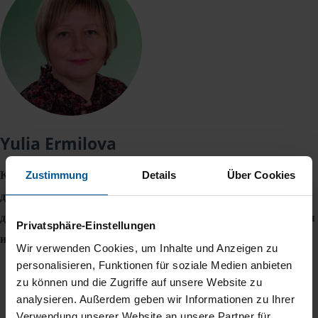
Yulia Ermilova
Консультации на немецком и русском языках по налогам на
Zustimmung
Details
Über Cookies
доходы физических лиц, оформление и подача налоговой
декларации (Einkommensteuererklärung), коммуникация
Privatsphäre-Einstellungen
и решение вопросов с налоговым органом (Finanzamt).
Wir verwenden Cookies, um Inhalte und Anzeigen zu
personalisieren, Funktionen für soziale Medien anbieten
zu können und die Zugriffe auf unsere Website zu
analysieren. Außerdem geben wir Informationen zu Ihrer
Verwendung unserer Website an unsere Partner für