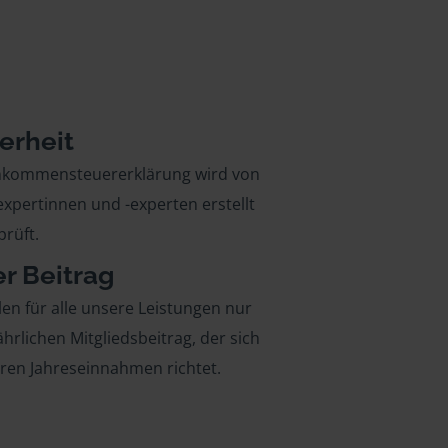
erheit
inkommensteuererklärung wird von
xpertinnen und -experten erstellt
rüft.
er Beitrag
len für alle unsere Leistungen nur
ährlichen Mitgliedsbeitrag, der sich
hren Jahreseinnahmen richtet.