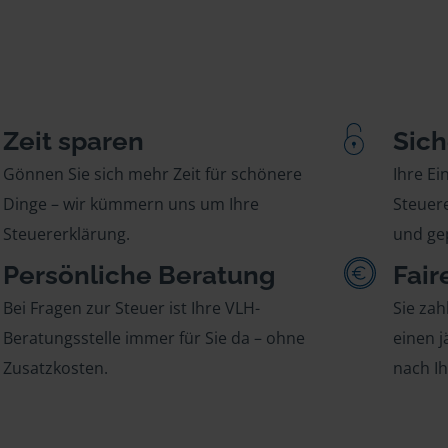
Zeit sparen
Sich
Gönnen Sie sich mehr Zeit für schönere
Ihre E
Dinge – wir kümmern uns um Ihre
Steuere
Steuererklärung.
und gep
Persönliche Beratung
Fair
Bei Fragen zur Steuer ist Ihre VLH-
Sie zah
Beratungsstelle immer für Sie da – ohne
einen j
Zusatzkosten.
nach I