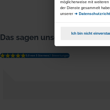
möglicherweise mit weiteren
der Dienste gesammelt haben
unserer
➔ Datenschutzricht
Ich bin nicht einverst
Das sagen unsere Mitglieder
5.0 von 5 Sternen
(1 Bewertungen)