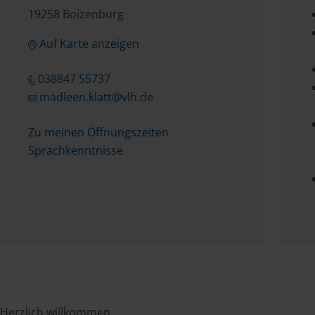
19258 Boizenburg
Auf Karte anzeigen
038847 55737
madleen.klatt@vlh.de
Zu meinen Öffnungszeiten
Sprachkenntnisse
Herzlich willkommen