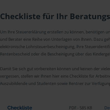
Checkliste für Ihr Beratung
Um Ihre Steuererklärung erstellen zu können, benötigen u
und Berater eine Reihe von Unterlagen von Ihnen. Dazu geh
elektronische Lohnsteuerbescheinigung, Ihre Steueridenti
Rentenbescheid oder die Bescheinigung über das Kindergel
Damit Sie sich gut vorbereiten können und keinen der viel
vergessen, stellen wir Ihnen hier eine Checkliste für Arbei
Auszubildende und Studenten sowie Rentner zur Verfügun
Checkliste
PDF - 585 KB
De