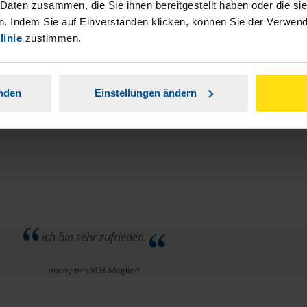
 Daten zusammen, die Sie ihnen bereitgestellt haben oder die s
. Indem Sie auf Einverstanden klicken, können Sie der Verwe
linie
zustimmen.
anden
Einstellungen ändern
ich bin sehr zufrieden.
anonymes VLH-Mitglied