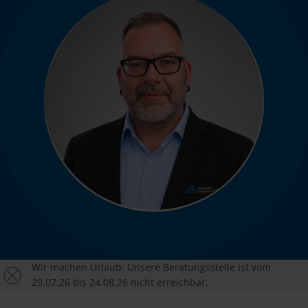
Wir machen Urlaub: Unsere Beratungsstelle ist vom
29.07.26 bis 24.08.26 nicht erreichbar.