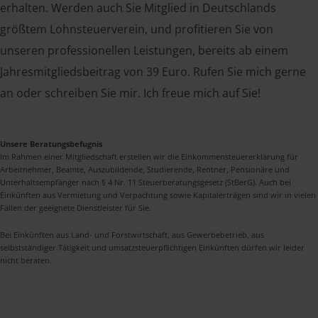
erhalten. Werden auch Sie Mitglied in Deutschlands
größtem Lohnsteuerverein, und profitieren Sie von
unseren professionellen Leistungen, bereits ab einem
Jahresmitgliedsbeitrag von 39 Euro. Rufen Sie mich gerne
an oder schreiben Sie mir. Ich freue mich auf Sie!
Unsere Beratungsbefugnis
Im Rahmen einer Mitgliedschaft erstellen wir die Einkommensteuererklärung für
Arbeitnehmer, Beamte, Auszubildende, Studierende, Rentner, Pensionäre und
Unterhaltsempfänger nach § 4 Nr. 11 Steuerberatungsgesetz (StBerG). Auch bei
Einkünften aus Vermietung und Verpachtung sowie Kapitalerträgen sind wir in vielen
Fällen der geeignete Dienstleister für Sie.
Bei Einkünften aus Land- und Forstwirtschaft, aus Gewerbebetrieb, aus
selbstständiger Tätigkeit und umsatzsteuerpflichtigen Einkünften dürfen wir leider
nicht beraten.