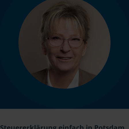
Steuererklärung einfach in Potsdam