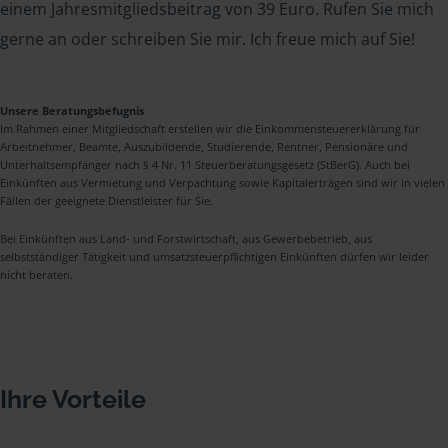
einem Jahresmitgliedsbeitrag von 39 Euro. Rufen Sie mich
gerne an oder schreiben Sie mir. Ich freue mich auf Sie!
Unsere Beratungsbefugnis
Im Rahmen einer Mitgliedschaft erstellen wir die Einkommensteuererklärung für
Arbeitnehmer, Beamte, Auszubildende, Studierende, Rentner, Pensionäre und
Unterhaltsempfänger nach § 4 Nr. 11 Steuerberatungsgesetz (StBerG). Auch bei
Einkünften aus Vermietung und Verpachtung sowie Kapitalerträgen sind wir in vielen
Fällen der geeignete Dienstleister für Sie.
Bei Einkünften aus Land- und Forstwirtschaft, aus Gewerbebetrieb, aus
selbstständiger Tätigkeit und umsatzsteuerpflichtigen Einkünften dürfen wir leider
nicht beraten.
Ihre Vorteile