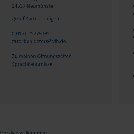
24537 Neumünster
Auf Karte anzeigen
0151 25278395
torben.deters@vlh.de
Zu meinen Öffnungszeiten
Sprachkenntnisse
Herzlich willkommen