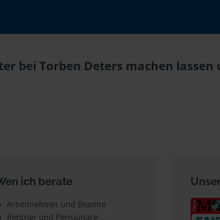
er bei Torben Deters machen lassen u
Wen ich berate
Unser
Arbeitnehmer und Beamte
Rentner und Pensionäre