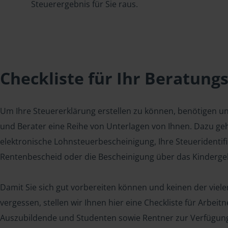
Steuerergebnis für Sie raus.
Checkliste für Ihr Beratung
Um Ihre Steuererklärung erstellen zu können, benötigen u
und Berater eine Reihe von Unterlagen von Ihnen. Dazu geh
elektronische Lohnsteuerbescheinigung, Ihre Steueridenti
Rentenbescheid oder die Bescheinigung über das Kindergel
Damit Sie sich gut vorbereiten können und keinen der viel
vergessen, stellen wir Ihnen hier eine Checkliste für Arbei
Auszubildende und Studenten sowie Rentner zur Verfügun