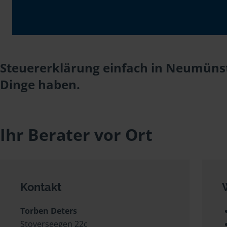
Steuererklärung einfach in Neumünst
Dinge haben.
Ihr Berater vor Ort
Kontakt
Torben Deters
Stoverseegen 22c