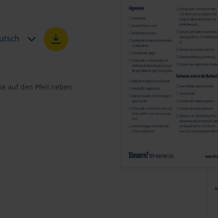
utsch
e auf den Pfeil neben