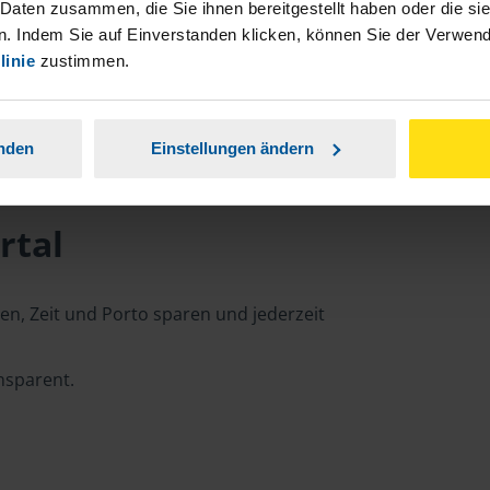
 Daten zusammen, die Sie ihnen bereitgestellt haben oder die s
. Indem Sie auf Einverstanden klicken, können Sie der Verwe
linie
zustimmen.
anden
Einstellungen ändern
rtal
n, Zeit und Porto sparen und jederzeit
ansparent.