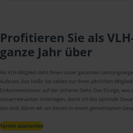
Profitieren Sie als VLH
ganze Jahr über
Als VLH-Mitglied steht Ihnen unser gesamtes Leistungsang
Aufpreis. Das heißt: Sie zahlen nur Ihren jährlichen Mitgli
Einkommensteuer auf der sicheren Seite. Das Einzige, was w
steuerrelevanten Unterlagen, damit ich das optimale Steue
das sind, klären wir am besten in einem gemeinsamen Ges
Termin ausmachen