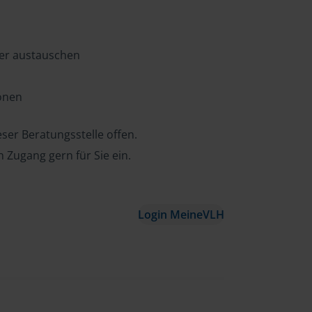
ter austauschen
ionen
ser Beratungsstelle offen.
n Zugang gern für Sie ein.
Login MeineVLH