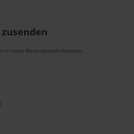
 zusenden
gen in meine Beratungsstelle kommen:
d