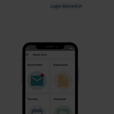
Login MeineVLH