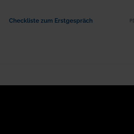
Checkliste zum Erstgespräch
P