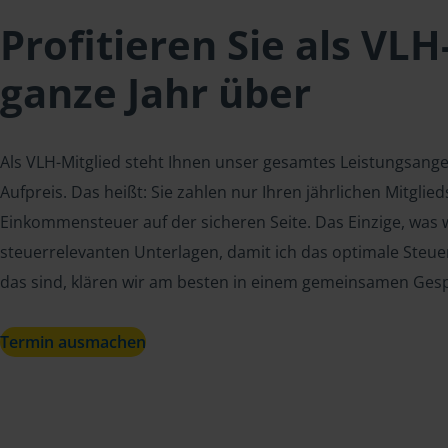
Profitieren Sie als VLH
ganze Jahr über
Als VLH-Mitglied steht Ihnen unser gesamtes Leistungsang
Aufpreis. Das heißt: Sie zahlen nur Ihren jährlichen Mitgli
Einkommensteuer auf der sicheren Seite. Das Einzige, was w
steuerrelevanten Unterlagen, damit ich das optimale Steue
das sind, klären wir am besten in einem gemeinsamen Ges
Termin ausmachen