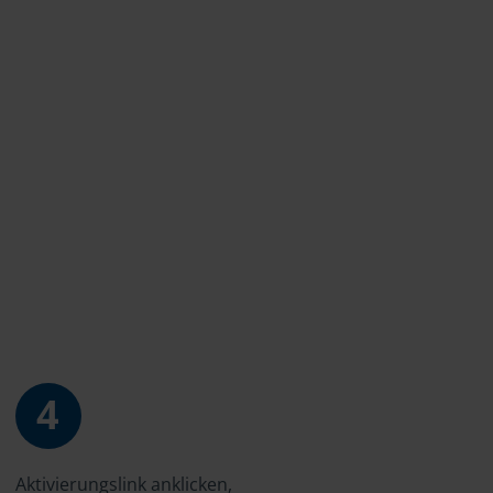
4
Aktivierungslink anklicken,