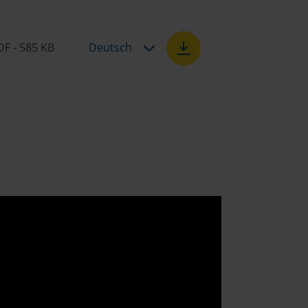
DF - 585 KB
Deutsch