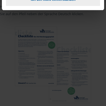
Hinweis: Übersetzungen in mehreren Sprachen finden Sie, wenn
Sie auf den Pfeil neben der Sprache Deutsch klicken.