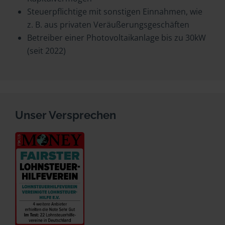
Steuerpflichtige mit sonstigen Einnahmen, wie
z. B. aus privaten Veräußerungsgeschäften
Betreiber einer Photovoltaikanlage bis zu 30kW
(seit 2022)
Unser Versprechen