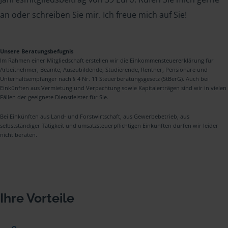
an oder schreiben Sie mir. Ich freue mich auf Sie!
Unsere Beratungsbefugnis
Im Rahmen einer Mitgliedschaft erstellen wir die Einkommensteuererklärung für
Arbeitnehmer, Beamte, Auszubildende, Studierende, Rentner, Pensionäre und
Unterhaltsempfänger nach § 4 Nr. 11 Steuerberatungsgesetz (StBerG). Auch bei
Einkünften aus Vermietung und Verpachtung sowie Kapitalerträgen sind wir in vielen
Fällen der geeignete Dienstleister für Sie.
Bei Einkünften aus Land- und Forstwirtschaft, aus Gewerbebetrieb, aus
selbstständiger Tätigkeit und umsatzsteuerpflichtigen Einkünften dürfen wir leider
nicht beraten.
Ihre Vorteile