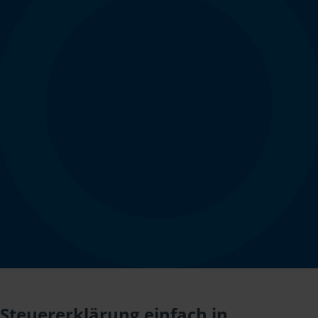
Steuererklärung einfach in