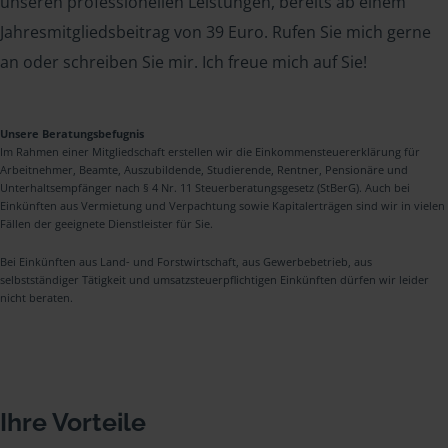
unseren professionellen Leistungen, bereits ab einem
Jahresmitgliedsbeitrag von 39 Euro. Rufen Sie mich gerne
an oder schreiben Sie mir. Ich freue mich auf Sie!
Unsere Beratungsbefugnis
Im Rahmen einer Mitgliedschaft erstellen wir die Einkommensteuererklärung für
Arbeitnehmer, Beamte, Auszubildende, Studierende, Rentner, Pensionäre und
Unterhaltsempfänger nach § 4 Nr. 11 Steuerberatungsgesetz (StBerG). Auch bei
Einkünften aus Vermietung und Verpachtung sowie Kapitalerträgen sind wir in vielen
Fällen der geeignete Dienstleister für Sie.
Bei Einkünften aus Land- und Forstwirtschaft, aus Gewerbebetrieb, aus
selbstständiger Tätigkeit und umsatzsteuerpflichtigen Einkünften dürfen wir leider
nicht beraten.
Ihre Vorteile