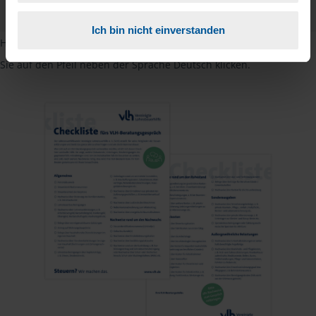
PDF - 585 KB
Ich bin nicht einverstanden
Hinweis: Übersetzungen in mehreren Sprachen finden Sie, wenn
Sie auf den Pfeil neben der Sprache Deutsch klicken.