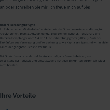
an oder schreiben Sie mir. Ich freue mich auf Sie!
Unsere Beratungsbefugnis
Im Rahmen einer Mitgliedschaft erstellen wir die Einkommensteuererklärung für
Arbeitnehmer, Beamte, Auszubildende, Studierende, Rentner, Pensionäre und
Unterhaltsempfänger nach § 4 Nr. 11 Steuerberatungsgesetz (StBerG). Auch bei
Einkünften aus Vermietung und Verpachtung sowie Kapitalerträgen sind wir in vielen
Fällen der geeignete Dienstleister für Sie.
Bei Einkünften aus Land- und Forstwirtschaft, aus Gewerbebetrieb, aus
selbstständiger Tätigkeit und umsatzsteuerpflichtigen Einkünften dürfen wir leider
nicht beraten.
Ihre Vorteile