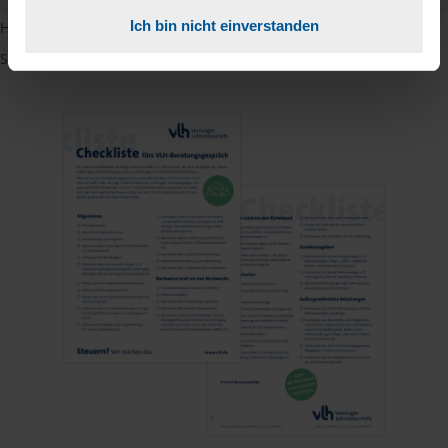
Ich bin nicht einverstanden
Hinweis: Übersetzungen in mehreren Sprachen finden Sie, wenn
Sie auf den Pfeil neben der Sprache Deutsch klicken.