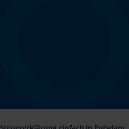
Steuererklärung einfach in Potsdam