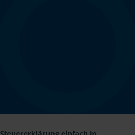
Steuererklärung einfach in