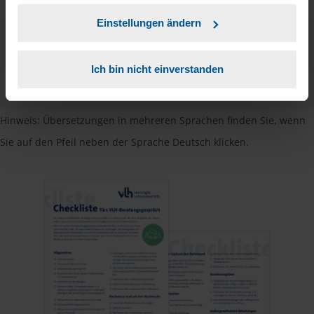
Einstellungen ändern
Checkliste
Deutsch
Ich bin nicht einverstanden
PDF - 585 KB
Hinweis: Übersetzungen in mehreren Sprachen finden Sie, wenn
Sie auf den Pfeil neben der Sprache Deutsch klicken.