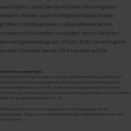
ausschöpfen, damit Sie das optimale Steuerergebnis
erhalten. Werden auch Sie Mitglied in Deutschlands
größtem Lohnsteuerverein, und profitieren Sie von
unseren professionellen Leistungen, bereits ab einem
Jahresmitgliedsbeitrag von 39 Euro. Rufen Sie mich gerne
an oder schreiben Sie mir. Ich freue mich auf Sie!
Unsere Beratungsbefugnis
Im Rahmen einer Mitgliedschaft erstellen wir die Einkommensteuererklärung für
Arbeitnehmer, Beamte, Auszubildende, Studierende, Rentner, Pensionäre und
Unterhaltsempfänger nach § 4 Nr. 11 Steuerberatungsgesetz (StBerG). Auch bei
Einkünften aus Vermietung und Verpachtung sowie Kapitalerträgen sind wir in vielen
Fällen der geeignete Dienstleister für Sie.
Bei Einkünften aus Land- und Forstwirtschaft, aus Gewerbebetrieb, aus
selbstständiger Tätigkeit und umsatzsteuerpflichtigen Einkünften dürfen wir leider
nicht beraten.