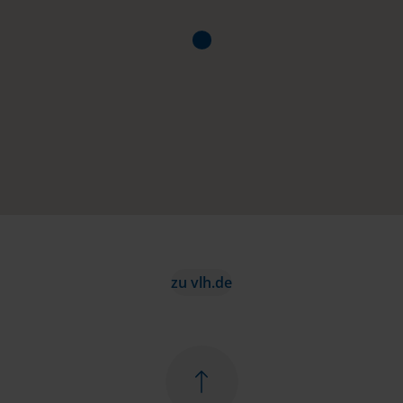
zu vlh.de