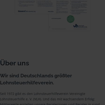
Über uns
Wir sind Deutschlands größter
Lohnsteuerhilfeverein.
Seit 1972 gibt es den Lohnsteuerhilfeverein Vereinigte
Lohnsteuerhilfe e. V. (VLH). Und das mit wachsendem Erfolg:
Mittlerweile erstellen unsere Beraterinnen und Berater in rund