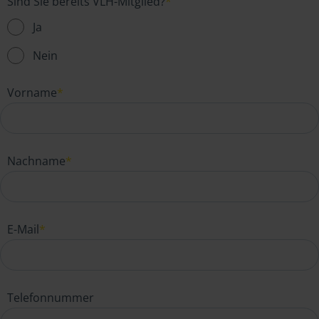
Sind Sie bereits VLH-Mitglied?
*
Ja
Nein
Vorname
*
Nachname
*
E-Mail
*
Telefonnummer