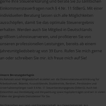
gerne Ihre Steuererklärung und berate Sie zu sämtlichen
Einkommensteuerfragen nach § 4 Nr. 11 StBerG. Mit einer
individuellen Beratung lassen sich alle Möglichkeiten
ausschöpfen, damit Sie das optimale Steuerergebnis
erhalten. Werden auch Sie Mitglied in Deutschlands
größtem Lohnsteuerverein, und profitieren Sie von
unseren professionellen Leistungen, bereits ab einem
Jahresmitgliedsbeitrag von 39 Euro. Rufen Sie mich gerne
an oder schreiben Sie mir. Ich freue mich auf Sie!
Unsere Beratungsbefugnis
Im Rahmen einer Mitgliedschaft erstellen wir die Einkommensteuererklärung für
Arbeitnehmer, Beamte, Auszubildende, Studierende, Rentner, Pensionäre und
Unterhaltsempfänger nach § 4 Nr. 11 Steuerberatungsgesetz (StBerG). Auch bei
Einkünften aus Vermietung und Verpachtung sowie Kapitalerträgen sind wir in vielen
Fällen der geeignete Dienstleister für Sie.
Bei Einkünften aus Land- und Forstwirtschaft, aus Gewerbebetrieb, aus