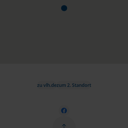
zu vlh.de
zum 2. Standort