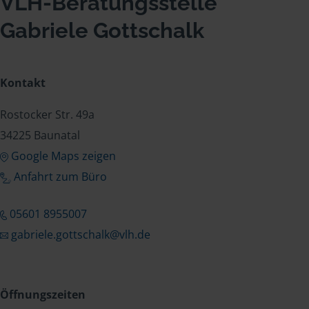
VLH-Beratungsstelle
Gabriele Gottschalk
Kontakt
Rostocker Str. 49a
34225 Baunatal
Google Maps zeigen
Anfahrt zum Büro
05601 8955007
gabriele.gottschalk@vlh.de
Öffnungszeiten