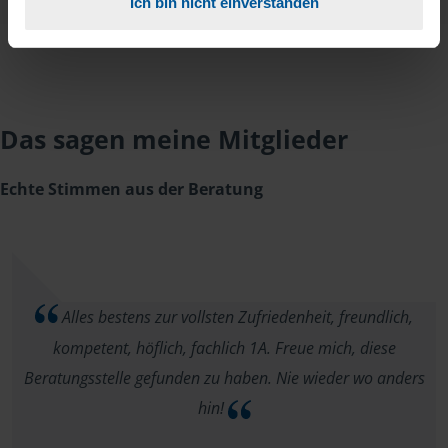
Ich bin nicht einverstanden
Das sagen meine Mitglieder
Echte Stimmen aus der Beratung
Alles bestens zur vollsten Zufriedenheit, freundlich,
kompetent, höflich, fachlich 1A. Freue mich, diese
Beratungsstelle gefunden zu haben. Nie wieder wo anders
hin!