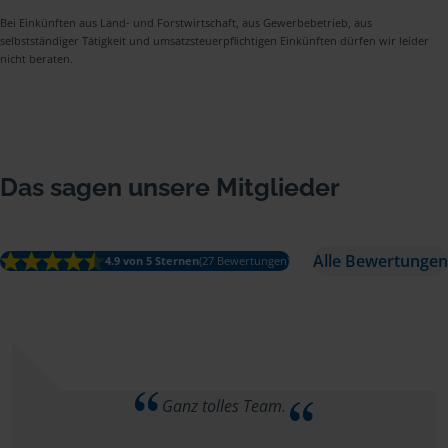
Bei Einkünften aus Land- und Forstwirtschaft, aus Gewerbebetrieb, aus
selbstständiger Tätigkeit und umsatzsteuerpflichtigen Einkünften dürfen wir leider
nicht beraten.
Das sagen unsere Mitglieder
Alle Bewertungen
4.9 von 5 Sternen
(27 Bewertungen)
Ganz tolles Team.