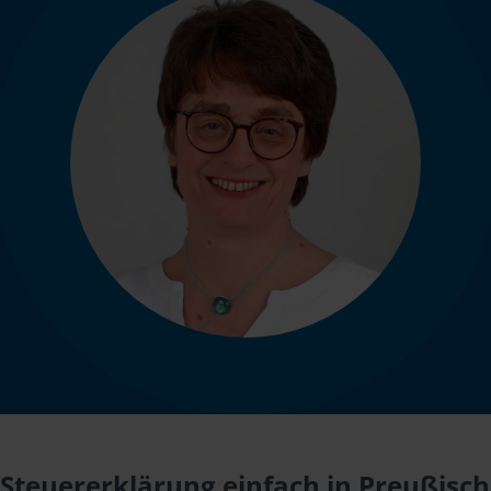
Steuererklärung einfach in Preußisch