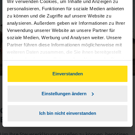
Wir verwenden Cookies, um Inhalte und Anzeigen zu
personalisieren, Funktionen für soziale Medien anbieten
zu können und die Zugriffe auf unsere Website zu
analysieren. Außerdem geben wir Informationen zu Ihrer
Verwendung unserer Website an unsere Partner für
soziale Medien, Werbung und Analysen weiter. Unsere
Partner führen diese Informationen möglicherweise mit
weiteren Daten zusammen, die Sie ihnen bereitgestellt
haben oder die sie im Rahmen Ihrer Nutzung der Dienste
gesammelt haben. Indem Sie auf Einverstanden klicken,
können Sie der Verwendung von Cookies, gemäß
Einverstanden
unserer
➔ Datenschutzrichtlinie
zustimmen.
Einstellungen ändern
Checkliste für Ihr
Ich bin nicht einverstanden
Beratungsgespräch
Um Ihre Steuererklärung erstellen zu können, benötigen