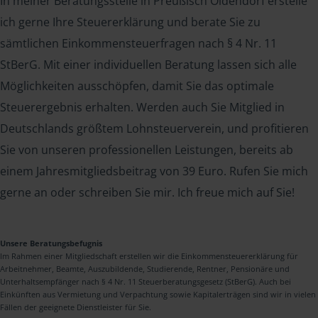
In meiner Beratungsstelle in Preußisch Oldendorf erstelle
ich gerne Ihre Steuererklärung und berate Sie zu
sämtlichen Einkommensteuerfragen nach § 4 Nr. 11
StBerG. Mit einer individuellen Beratung lassen sich alle
Möglichkeiten ausschöpfen, damit Sie das optimale
Steuerergebnis erhalten. Werden auch Sie Mitglied in
Deutschlands größtem Lohnsteuerverein, und profitieren
Sie von unseren professionellen Leistungen, bereits ab
einem Jahresmitgliedsbeitrag von 39 Euro. Rufen Sie mich
gerne an oder schreiben Sie mir. Ich freue mich auf Sie!
Unsere Beratungsbefugnis
Im Rahmen einer Mitgliedschaft erstellen wir die Einkommensteuererklärung für
Arbeitnehmer, Beamte, Auszubildende, Studierende, Rentner, Pensionäre und
Unterhaltsempfänger nach § 4 Nr. 11 Steuerberatungsgesetz (StBerG). Auch bei
Einkünften aus Vermietung und Verpachtung sowie Kapitalerträgen sind wir in vielen
Fällen der geeignete Dienstleister für Sie.