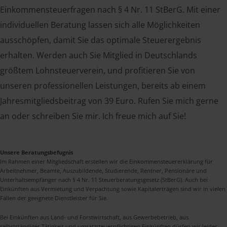
Einkommensteuerfragen nach § 4 Nr. 11 StBerG. Mit einer
individuellen Beratung lassen sich alle Möglichkeiten
ausschöpfen, damit Sie das optimale Steuerergebnis
erhalten. Werden auch Sie Mitglied in Deutschlands
größtem Lohnsteuerverein, und profitieren Sie von
unseren professionellen Leistungen, bereits ab einem
Jahresmitgliedsbeitrag von 39 Euro. Rufen Sie mich gerne
an oder schreiben Sie mir. Ich freue mich auf Sie!
Unsere Beratungsbefugnis
Im Rahmen einer Mitgliedschaft erstellen wir die Einkommensteuererklärung für
Arbeitnehmer, Beamte, Auszubildende, Studierende, Rentner, Pensionäre und
Unterhaltsempfänger nach § 4 Nr. 11 Steuerberatungsgesetz (StBerG). Auch bei
Einkünften aus Vermietung und Verpachtung sowie Kapitalerträgen sind wir in vielen
Fällen der geeignete Dienstleister für Sie.
Bei Einkünften aus Land- und Forstwirtschaft, aus Gewerbebetrieb, aus
selbstständiger Tätigkeit und umsatzsteuerpflichtigen Einkünften dürfen wir leider