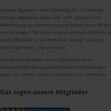
Unseren Mitgliedern steht dabei völlig frei, ob sie an der
Umfrage teilnehmen wollen oder nicht. Und auch eine
Beeinflussung des Abstimmungsergebnisses durch die VLH
ist nicht möglich. Wir haben lediglich die Wahl, die Meinung
unsere Mitglieder zu veröffentlichen, was wir - dank des
tollen Ergebnisses - sehr gerne tun.
Geäußerte Kritik geben wir im Zuge dessen an die
entsprechenden Beratungsstellen oder Fachabteilungen
weiter, um unseren Service kontinuierlich zu optimieren.
Das sagen unsere Mitglieder
5.0 von 5 Sternen
(4 Bewertungen)