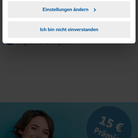
Einstellungen ändern
3
Sie erhalten von mir Ihr Einmal-Passwort.
Ich bin nicht einverstanden
Aktivierungslink anklicken, Einmalpasswort
4
eingeben und los geht's.