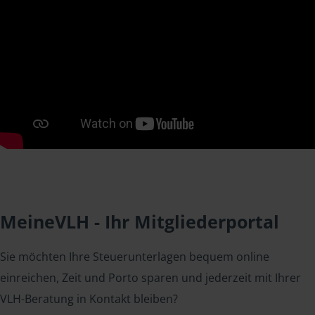
MeineVLH - Ihr Mitgliederportal
Sie möchten Ihre Steuerunterlagen bequem online
einreichen, Zeit und Porto sparen und jederzeit mit Ihrer
VLH-Beratung in Kontakt bleiben?