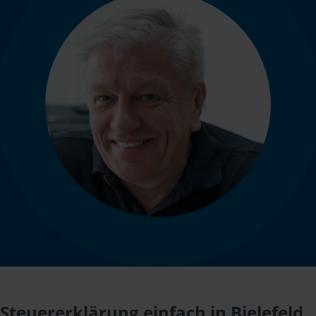
Steuererklärung einfach in Bielefeld