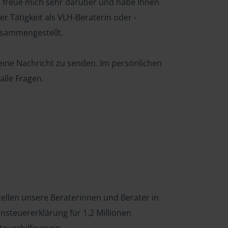
h freue mich sehr darüber und habe Ihnen
r Tätigkeit als VLH-Beraterin oder -
usammengestellt.
 eine Nachricht zu senden. Im persönlichen
alle Fragen.
tellen unsere Beraterinnen und Berater in
steuererklärung für 1,2 Millionen