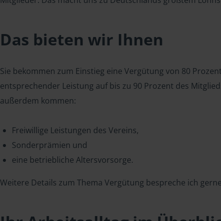
Mitglieder. Das macht uns zu Deutschlands größtem Lohnst
Das bieten wir Ihnen
Sie bekommen zum Einstieg eine Vergütung von 80 Prozent d
entsprechender Leistung auf bis zu 90 Prozent des Mitgli
außerdem kommen:
Freiwillige Leistungen des Vereins,
Sonderprämien und
eine betriebliche Altersvorsorge.
Weitere Details zum Thema Vergütung bespreche ich gerne