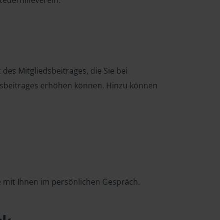
euerhilfeverein.
es Mitgliedsbeitrages, die Sie bei
edsbeitrages erhöhen können. Hinzu können
 mit Ihnen im persönlichen Gespräch.