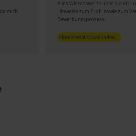
Alles Wissenswerte über die VLH 
lde mich
Hinweise zum Profil sowie zum V
Bewerbungsprozess.
Infomaterial downloaden
e