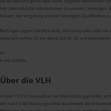
Sie würden sich gerne über unser Angebot informieren? Ic
hier viele nützliche Informationen zu unseren Leistungen, de
Berater, der Vergütung und der benötigten Qualifikation z
Bei Fragen zögern Sie bitte nicht, mich anzurufen oder mir
Gespräch nehme ich mir gerne Zeit für Sie und beantworte 
Ihr
Frank Sobotta
Über die VLH
Im Jahr 1972 in Neustadt an der Weinstraße gegründet, ers
den rund 3.000 Beratungsstellen bundesweit die Einkommen