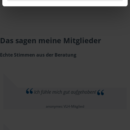
Das sagen meine Mitglieder
Echte Stimmen aus der Beratung
Ich fühle mich gut aufgehoben!
anonymes VLH-Mitglied