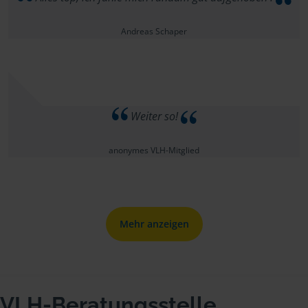
Andreas Schaper
Weiter so!
anonymes VLH-Mitglied
Mehr anzeigen
VLH-Beratungsstelle